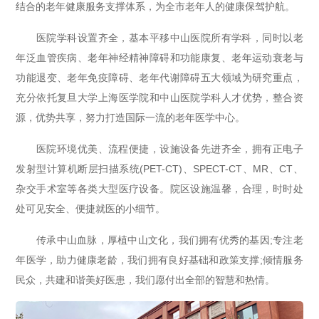
结合的老年健康服务支撑体系，为全市老年人的健康保驾护航。
医院学科设置齐全，基本平移中山医院所有学科，同时以老
年泛血管疾病、老年神经精神障碍和功能康复、老年运动衰老与
功能退变、老年免疫障碍、老年代谢障碍五大领域为研究重点，
充分依托复旦大学上海医学院和中山医院学科人才优势，整合资
源，优势共享，努力打造国际一流的老年医学中心。
医院环境优美、流程便捷，设施设备先进齐全，拥有正电子
发射型计算机断层扫描系统(PET-CT)、SPECT-CT、MR、CT、
杂交手术室等各类大型医疗设备。院区设施温馨，合理，时时处
处可见安全、便捷就医的小细节。
传承中山血脉，厚植中山文化，我们拥有优秀的基因;专注老
年医学，助力健康老龄，我们拥有良好基础和政策支撑;倾情服务
民众，共建和谐美好医患，我们愿付出全部的智慧和热情。