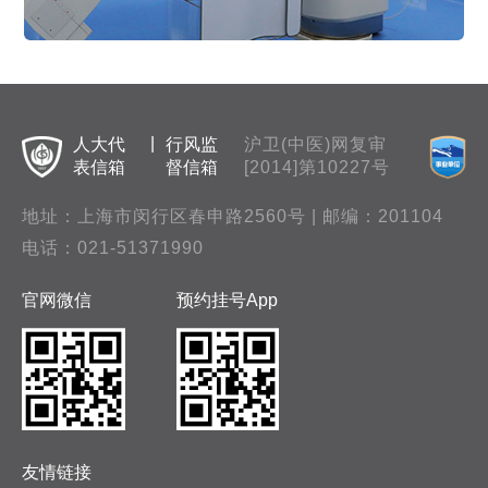
|
人大代
行风监
沪卫(中医)网复审
表信箱
督信箱
[2014]第10227号
地址：上海市闵行区春申路2560号 | 邮编：201104
电话：
021-51371990
官网微信
预约挂号App
友情链接