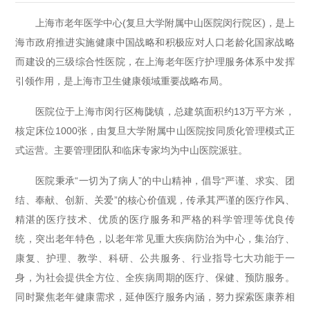
上海市老年医学中心(复旦大学附属中山医院闵行院区)，是上
志愿服务
海市政府推进实施健康中国战略和积极应对人口老龄化国家战略
党群建设
而建设的三级综合性医院，在上海老年医疗护理服务体系中发挥
引领作用，是上海市卫生健康领域重要战略布局。
医院位于上海市闵行区梅陇镇，总建筑面积约13万平方米，
核定床位1000张，由复旦大学附属中山医院按同质化管理模式正
式运营。主要管理团队和临床专家均为中山医院派驻。
医院秉承“一切为了病人”的中山精神，倡导“严谨、求实、团
结、奉献、创新、关爱”的核心价值观，传承其严谨的医疗作风、
精湛的医疗技术、优质的医疗服务和严格的科学管理等优良传
统，突出老年特色，以老年常见重大疾病防治为中心，集治疗、
康复、护理、教学、科研、公共服务、行业指导七大功能于一
身，为社会提供全方位、全疾病周期的医疗、保健、预防服务。
同时聚焦老年健康需求，延伸医疗服务内涵，努力探索医康养相