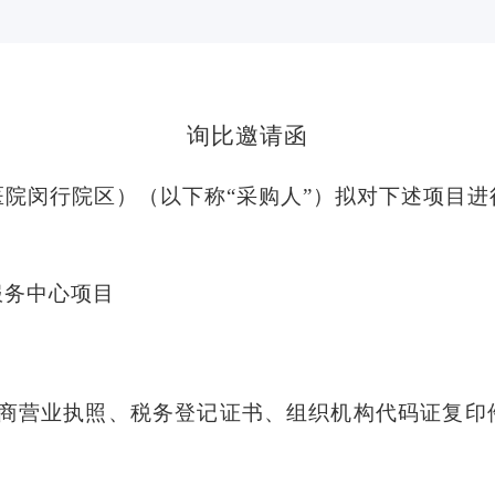
询比邀请函
医院闵行院区）
（
以下称
“采购人”）拟对下述项目
服务中心项目
工商营业执照、税务登记证书、组织机构代码证复印