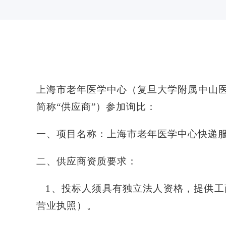
交通与停车
医保政策
体检服务
健康教育
常见问题
上海市老年医学中心（复旦大学附属中山
简称“供应商”）参加询比：
一、
项目名称：上海市老年医学中心快递
二、
供应商资质要求
：
1、投标人须具有独立法人资格，提供
营业执照）。