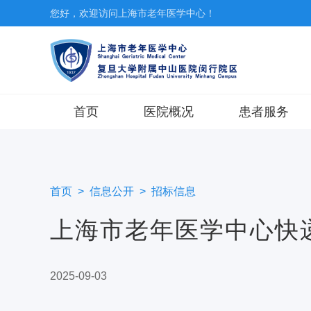
您好，欢迎访问上海市老年医学中心！
首页
医院概况
患者服务
医院介绍
预约挂号
医院新闻
门诊就医指南
首页
>
信息公开
>
招标信息
志愿服务
出/入院服务
上海市老年医学中心快
党群建设
特色医疗
特需医疗
2025-09-03
门诊排班与查询