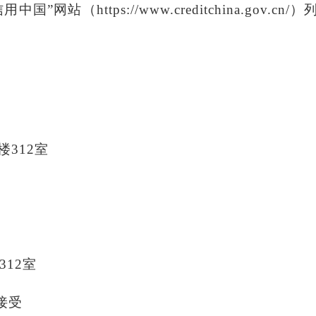
信用中国”网站（https://www.creditchina.
楼312室
312室
接受