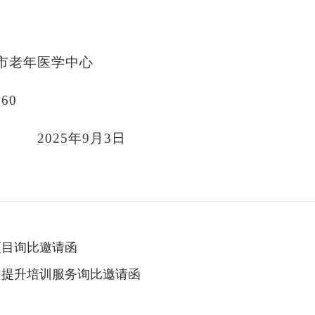
海市老年医学中心
560
2025年9月3日
项目询比邀请函
力提升培训服务询比邀请函