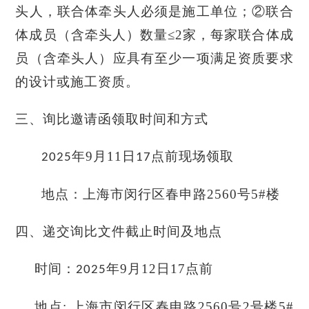
头人，联合体牵头人必须是施工单位；②联合
体成员（含牵头人）数量≤2家，每家联合体成
员（含牵头人）应具有至少一项满足资质要求
的设计或施工资质。
三、询比邀请函领取时间和方式
年9
月11
日
点前现场领取
2025
17
地点：
上海市闵行区春申路
2560号5#楼
四、递交
询比
文件截止时间及地点
时间：
年9
月12日
17点前
2025
地点
: 上海市闵行区春申路2560号2号楼5#