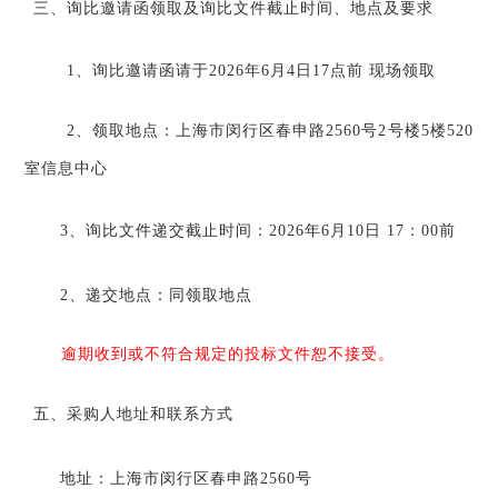
三、
询比邀请函领取及询比文件截止时间、地点及要求
1、询比邀请函请于2026
年6
月4
日
17
点前 现场领取
2、领取地点：
上海市闵行区春申路
2560号2号楼5楼520
室信息中心
3、询比文件递交截止
时间：
2026年6月10日
17
：
00前
2、递交
地点：同领取地点
逾期收到或不符合规定的投标文件恕不接受
。
五、
采购人地址和联系方式
地址：上海市闵行区春申路
2560号