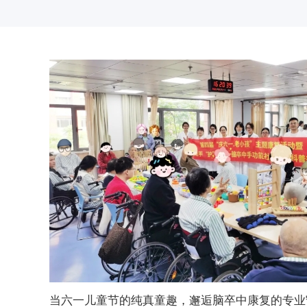
交通与停车
医保政策
体检服务
健康教育
常见问题
当六一儿童节的纯真童趣，邂逅脑卒中康复的专业