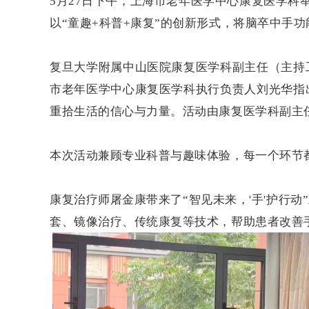
5月27日下午，上海市老年医学中心康复医学科
以
“童趣+科普+康复”的创新形式，将脑卒中手
复旦大学附属中山医院康复医学科副主任（主持
市老年医学中心康复医学科执行负责人刘光华指
重拾生活的信心与力量。活动由康复医学科副主
本次活动兼顾专业科普与趣味体验，每一个环节
康复治疗师屠金康带来了
“智见未来，'手'护
套、镜像治疗、传统康复等技术，帮助患者改善