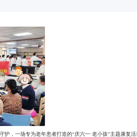
守护，一场专为老年患者打造的
“庆六一·老小孩”主题康复