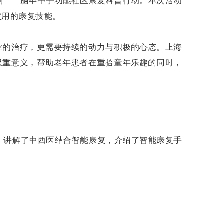
计划——脑卒中手功能社区康复科普行动
。本次活动
实用的康复技能。
业的治疗，更需要持续的动力与积极的心态。上海
双重意义，
帮助老年患者在重拾童年乐趣的同时，
题，讲解了中西医结合智能康复，介绍了智能康复手