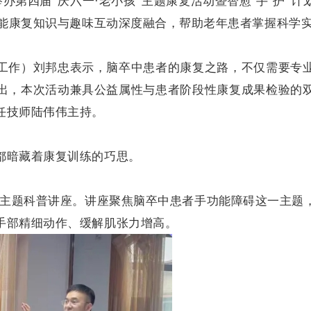
举办
第四届
“庆六一·老小孩”主题康复活动暨智愈‘手’护”
功能康复知识与趣味互动深度融合，帮助老年患者掌握科学
工作）刘邦忠表示，脑卒中患者的康复之路，不仅需要专
出，本次活动
兼
具公益属性与患者阶段性康复成果检验的
任技师陆伟伟主持。
都暗藏着康复训练的巧思。
行动”主题科普讲座。讲座聚焦脑卒中患者手功能障碍这一主
手部精细动作、缓解肌张力增高。