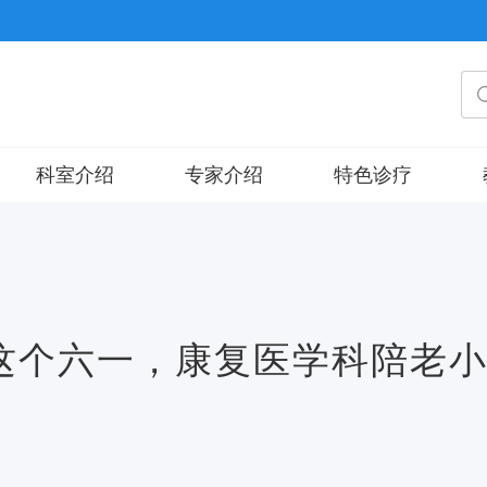
科室介绍
专家介绍
特色诊疗
临
 这个六一，康复医学科陪老